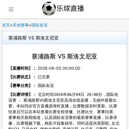
展开菜单
首页
>
其他赛事
>
国际友谊
塞浦路斯 VS 斯洛文尼亚
塞浦路斯 VS 斯洛文尼亚
【直播时间】：
2026-06-05 00:00:00
【比赛状态】：
已完赛
【赛事分类】：
国际友谊
【比赛详情】：
北京时间2026年06月04日 20:00分，国际友
谊赛 : 塞浦路斯VS斯洛文尼亚高清在线直播，无插件观看比
赛。本站同步官方直播源准时直播，比赛数据实时更新。比赛
结束后可以在本站查看比赛全程录像、比赛比分、赛事结果、
赛事相关新闻报道，以及国际友谊赛的最新赛事直播，比赛录
像，比赛视频下载，精彩片段集锦等。同时还提供英郡联,女北
欧U23,乌兹女杯,缅甸大学锦,丹德兰联,比后备,立陶甲,叙女