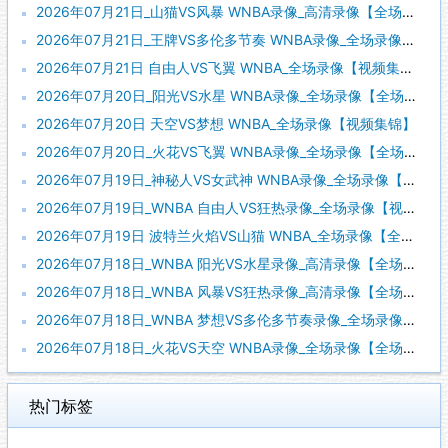
2026年07月21日_山猫VS风暴 WNBA录像_高清录像【全场回放】
2026年07月21日_王牌VS多伦多节奏 WNBA录像_全场录像【视频集锦】
2026年07月21日 自由人VS飞翼 WNBA_全场录像【视频集锦】
2026年07月20日_阳光VS水星 WNBA录像_全场录像【全场回放】
2026年07月20日 天空VS梦想 WNBA_全场录像【视频集锦】
2026年07月20日_火花VS飞翼 WNBA录像_全场录像【全场回放】
2026年07月19日_神秘人VS女武神 WNBA录像_全场录像【全场回放】
2026年07月19日_WNBA 自由人VS狂热录像_全场录像【视频集锦】
2026年07月19日 波特兰火焰VS山猫 WNBA_全场录像【全场回放】
2026年07月18日_WNBA 阳光VS水星录像_高清录像【全场回放】
2026年07月18日_WNBA 风暴VS狂热录像_高清录像【全场回放】
2026年07月18日_WNBA 梦想VS多伦多节奏录像_全场录像【视频集锦】
2026年07月18日_火花VS天空 WNBA录像_全场录像【全场回放】
热门标签