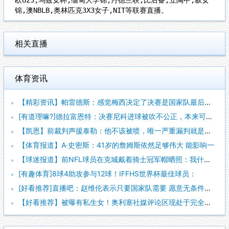
锦,澳NBLB,奥林匹克3X3女子,NIT等联赛直播。
相关直播
体育资讯
【精彩资讯】帕雷德斯：感觉梅西决定了决赛是国家队最后一战，我
[有道理嘛?]德拉富恩特：决赛尼科进球被吹不公正，本来可以有
【凯恩】前裁判声援泰勒：他不该被喷，唯一严重漏判就是罗梅罗拉
【体育报道】A·史密斯：41岁的詹姆斯依然足够伟大 能影响一
【球迷报道】前NFL球员在克城戴着骑士冠军帽晒照：我什么都不
[有趣体育]8球4助攻参与12球！IFFHS世界杯最佳球员：
[好看推荐]直播吧：赵维伦表示只要国家队需要 愿意无条件响应
【好看推荐】被曝有私生女！奥利塞社媒评论区现处于完全关闭状态