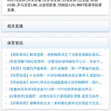
U18B,罗马尼亚LNB,法篮明星賽,阿根廷S20,BNXT联赛等联赛
直播。
相关直播
体育资讯
【精彩资讯】帕雷德斯：感觉梅西决定了决赛是国家队最后一战，我
[有道理嘛?]德拉富恩特：决赛尼科进球被吹不公正，本来可以有
【凯恩】前裁判声援泰勒：他不该被喷，唯一严重漏判就是罗梅罗拉
【体育报道】A·史密斯：41岁的詹姆斯依然足够伟大 能影响一
【球迷报道】前NFL球员在克城戴着骑士冠军帽晒照：我什么都不
[有趣体育]8球4助攻参与12球！IFFHS世界杯最佳球员：
[好看推荐]直播吧：赵维伦表示只要国家队需要 愿意无条件响应
【好看推荐】被曝有私生女！奥利塞社媒评论区现处于完全关闭状态