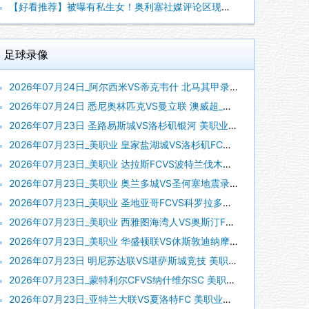
【好看推荐】被曝有私生女！奥利塞社媒评论区现处于完全关闭状态
足球录像
2026年07月24日_阿尔西米VS蒂克韦什 北马其甲录像_全场录像【视频集锦】
2026年07月24日 悉尼奥林匹克VS曼立联 澳威超_全场录像【视频集锦】
2026年07月23日 圣路易斯城VS洛杉矶银河 美职业_全场录像【视频集锦】
2026年07月23日_美职业 皇家盐湖城VS洛杉矶FC录像_高清录像【全场回放】
2026年07月23日_美职业 达拉斯FCVS波特兰伐木工录像_全场录像【全场回放】
2026年07月23日_美职业 奥兰多城VS圣何塞地震录像_全场录像【高清回放】
2026年07月23日_美职业 圣地亚哥FCVS科罗拉多急流录像_全场录像【视频集锦】
2026年07月23日_美职业 西雅图海湾人VS奥斯汀FC录像_高清录像【全场回放】
2026年07月23日_美职业 华盛顿联VS休斯敦迪纳摩录像_全场录像【高清回放】
2026年07月23日 明尼苏达联VS堪萨斯城竞技 美职业_全场录像【全场回放】
2026年07月23日_蒙特利尔CFVS纳什维尔SC 美职业录像_高清录像【全场回放】
2026年07月23日_亚特兰大联VS夏洛特FC 美职业录像_全场录像【全场回放】