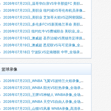
2026年07月23日_温哥华白浪VS辛辛那提FC 美职业录像_高清录像【全场回放】
2026年07月23日_美职业 纽约城VS哥伦布机员录像_全场录像【视频集锦】
2026年07月23日_美职业 芝加哥火焰VS迈阿密国际录像_高清录像【全场回放】
2026年07月23日_多伦多FCVS新英格兰革命 美职业录像_全场录像【视频集锦】
2026年07月23日 纽约红牛VS费城联合 美职业_全场录像【全场回放】
2026年07月19日_澳威超 圣乔治城VS黑镇市足球俱乐部录像_高清录像【全场回放】
2026年07月19日_澳威超 悉尼联VS马可尼录像_全场录像【全场回放】
2026年07月18日 宁波队VS定南赣联 中甲_全场录像【全场回放】
篮球录像
2026年07月23日_WNBA 飞翼VS波特兰火焰录像_全场录像【视频集锦】
2026年07月23日_WNBA 阳光VS狂热录像_全场录像【视频集锦】
2026年07月23日_王牌VS神秘人 WNBA录像_全场录像【全场回放】
2026年07月23日_WNBA 天空VS自由人录像_全场录像【全场回放】
2026年07月23日_山猫VS风暴 WNBA录像_高清录像【全场回放】