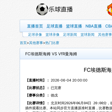
直播首页
足球直播
篮球直播
NBA直播
CB
足球录像
篮球录像
足球新闻
篮球新闻
其他赛事
首页
>
其他赛事
>
热门比赛
FC埃德斯海姆 VS VfR曼海姆
FC埃德斯海姆
【直播时间】：
2026-06-04 20:00:00
【比赛状态】：
已完赛
【赛事分类】：
德戊
【比赛详情】：
北京时间2026年06月04日 20:00
插件观看比赛。本站同步官方直播源准时直播，比赛数