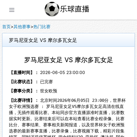
展开菜单
首页
>
其他赛事
>
热门比赛
罗马尼亚女足 VS 摩尔多瓦女足
罗马尼亚女足 VS 摩尔多瓦女足
【直播时间】：
2026-06-05 23:00:00
【比赛状态】：
已完赛
【赛事分类】：
世女欧预
【比赛详情】：
北京时间2026年06月05日 23:00分，世界杯
女子欧洲预选赛 : 罗马尼亚女足VS摩尔多瓦女足高清在线直
播，无插件观看比赛。本站同步官方直播源准时直播，比赛数
据实时更新。比赛结束后可以在本站查看比赛全程录像、比赛
比分、赛事结果、赛事相关新闻报道，以及世界杯女子欧洲预
选赛的最新赛事直播，比赛录像，比赛视频下载，精彩片段集
锦等。同时还提供英峡杯,巴女锦标U20,亚协杯,澳达超,阿女