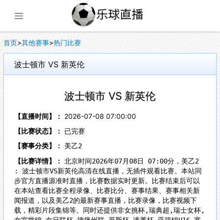
展开菜单
首页
>
其他赛事
>
热门比赛
波士顿市 VS 新英伦
波士顿市 VS 新英伦
【直播时间】：
2026-07-08 07:00:00
【比赛状态】：
已完赛
【赛事分类】：
美乙2
【比赛详情】：
北京时间2026年07月08日 07:00分，美乙2
: 波士顿市VS新英伦高清在线直播，无插件观看比赛。本站同
步官方直播源准时直播，比赛数据实时更新。比赛结束后可以
在本站查看比赛全程录像、比赛比分、赛事结果、赛事相关新
闻报道，以及美乙2的最新赛事直播，比赛录像，比赛视频下
载，精彩片段集锦等。同时还提供非女挑杯,瑞典超,瑞士女杯,
女室世锦,女日联杯,德堡州联,哥斯杯,港菁杯,亚篮锦U16,塞