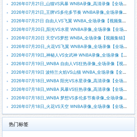
2026年07月21日_山猫VS风暴 WNBA录像_高清录像【全场回放】
2026年07月21日_王牌VS多伦多节奏 WNBA录像_全场录像【视频集锦】
2026年07月21日 自由人VS飞翼 WNBA_全场录像【视频集锦】
2026年07月20日_阳光VS水星 WNBA录像_全场录像【全场回放】
2026年07月20日 天空VS梦想 WNBA_全场录像【视频集锦】
2026年07月20日_火花VS飞翼 WNBA录像_全场录像【全场回放】
2026年07月19日_神秘人VS女武神 WNBA录像_全场录像【全场回放】
2026年07月19日_WNBA 自由人VS狂热录像_全场录像【视频集锦】
2026年07月19日 波特兰火焰VS山猫 WNBA_全场录像【全场回放】
2026年07月18日_WNBA 阳光VS水星录像_高清录像【全场回放】
2026年07月18日_WNBA 风暴VS狂热录像_高清录像【全场回放】
2026年07月18日_WNBA 梦想VS多伦多节奏录像_全场录像【视频集锦】
2026年07月18日_火花VS天空 WNBA录像_全场录像【全场回放】
热门标签