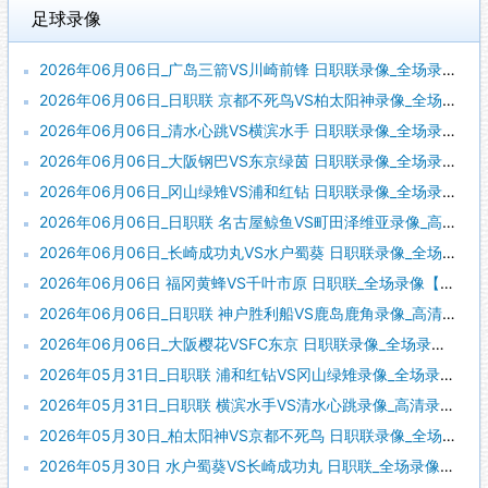
足球录像
2026年06月06日_广岛三箭VS川崎前锋 日职联录像_全场录像【视频集锦】
2026年06月06日_日职联 京都不死鸟VS柏太阳神录像_全场录像【全场回放】
2026年06月06日_清水心跳VS横滨水手 日职联录像_全场录像【视频集锦】
2026年06月06日_大阪钢巴VS东京绿茵 日职联录像_全场录像【全场回放】
2026年06月06日_冈山绿雉VS浦和红钻 日职联录像_全场录像【高清回放】
2026年06月06日_日职联 名古屋鲸鱼VS町田泽维亚录像_高清录像【全场回放】
2026年06月06日_长崎成功丸VS水户蜀葵 日职联录像_全场录像【全场回放】
2026年06月06日 福冈黄蜂VS千叶市原 日职联_全场录像【视频集锦】
2026年06月06日_日职联 神户胜利船VS鹿岛鹿角录像_高清录像【全场回放】
2026年06月06日_大阪樱花VSFC东京 日职联录像_全场录像【全场回放】
2026年05月31日_日职联 浦和红钻VS冈山绿雉录像_全场录像【全场回放】
2026年05月31日_日职联 横滨水手VS清水心跳录像_高清录像【全场回放】
2026年05月30日_柏太阳神VS京都不死鸟 日职联录像_全场录像【视频集锦】
2026年05月30日 水户蜀葵VS长崎成功丸 日职联_全场录像【视频集锦】