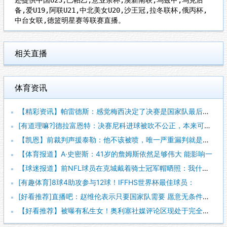
备,爱U19,阿联U21,中北美女U20,沙王冠,拉冬联杯,俄丙杯,
中台女联,德篮明星赛等联赛直播。
相关直播
体育资讯
【精彩资讯】帕雷德斯：感觉梅西决定了决赛是国家队最后一战，我
[有道理嘛?]德拉富恩特：决赛尼科进球被吹不公正，本来可以有
【凯恩】前裁判声援泰勒：他不该被喷，唯一严重漏判就是罗梅罗拉
【体育报道】A·史密斯：41岁的詹姆斯依然足够伟大 能影响一
【球迷报道】前NFL球员在克城戴着骑士冠军帽晒照：我什么都不
[有趣体育]8球4助攻参与12球！IFFHS世界杯最佳球员：
[好看推荐]直播吧：赵维伦表示只要国家队需要 愿意无条件响应
【好看推荐】被曝有私生女！奥利塞社媒评论区现处于完全关闭状态