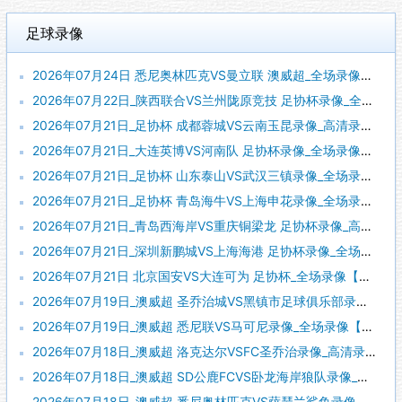
足球录像
2026年07月24日 悉尼奥林匹克VS曼立联 澳威超_全场录像【视频集锦】
2026年07月22日_陕西联合VS兰州陇原竞技 足协杯录像_全场录像【视频集锦】
2026年07月21日_足协杯 成都蓉城VS云南玉昆录像_高清录像【全场回放】
2026年07月21日_大连英博VS河南队 足协杯录像_全场录像【视频集锦】
2026年07月21日_足协杯 山东泰山VS武汉三镇录像_全场录像【高清回放】
2026年07月21日_足协杯 青岛海牛VS上海申花录像_全场录像【视频集锦】
2026年07月21日_青岛西海岸VS重庆铜梁龙 足协杯录像_高清录像【全场回放】
2026年07月21日_深圳新鹏城VS上海海港 足协杯录像_全场录像【视频集锦】
2026年07月21日 北京国安VS大连可为 足协杯_全场录像【全场回放】
2026年07月19日_澳威超 圣乔治城VS黑镇市足球俱乐部录像_高清录像【全场回放】
2026年07月19日_澳威超 悉尼联VS马可尼录像_全场录像【全场回放】
2026年07月18日_澳威超 洛克达尔VSFC圣乔治录像_高清录像【全场回放】
2026年07月18日_澳威超 SD公鹿FCVS卧龙海岸狼队录像_全场录像【视频集锦】
2026年07月18日_澳威超 悉尼奥林匹克VS萨瑟兰鲨鱼录像_全场录像【视频集锦】