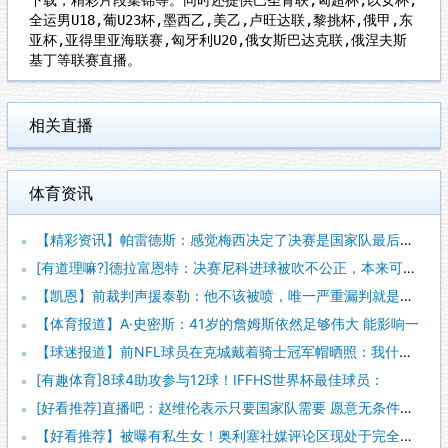
全运男U18,葡U23杯,墨西乙,美乙,卢旺达联,黎挑杯,俄甲,东
亚杯,亚得里亚海联赛,匈牙利U20,俄女斯巴达克联,俄涅夫斯
基丁等联赛直播。
相关直播
体育资讯
【精彩资讯】帕雷德斯：感觉梅西决定了决赛是国家队最后一战，我
[有道理嘛?]德拉富恩特：决赛尼科进球被吹不公正，本来可以有
【凯恩】前裁判声援泰勒：他不该被喷，唯一严重漏判就是罗梅罗拉
【体育报道】A·史密斯：41岁的詹姆斯依然足够伟大 能影响一
【球迷报道】前NFL球员在克城戴着骑士冠军帽晒照：我什么都不
[有趣体育]8球4助攻参与12球！IFFHS世界杯最佳球员：
[好看推荐]直播吧：赵维伦表示只要国家队需要 愿意无条件响应
【好看推荐】被曝有私生女！奥利塞社媒评论区现处于完全关闭状态