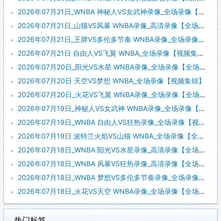
2026年07月21日_WNBA 神秘人VS女武神录像_全场录像【全场回放】
2026年07月21日_山猫VS风暴 WNBA录像_高清录像【全场回放】
2026年07月21日_王牌VS多伦多节奏 WNBA录像_全场录像【视频集锦】
2026年07月21日 自由人VS飞翼 WNBA_全场录像【视频集锦】
2026年07月20日_阳光VS水星 WNBA录像_全场录像【全场回放】
2026年07月20日 天空VS梦想 WNBA_全场录像【视频集锦】
2026年07月20日_火花VS飞翼 WNBA录像_全场录像【全场回放】
2026年07月19日_神秘人VS女武神 WNBA录像_全场录像【全场回放】
2026年07月19日_WNBA 自由人VS狂热录像_全场录像【视频集锦】
2026年07月19日 波特兰火焰VS山猫 WNBA_全场录像【全场回放】
2026年07月18日_WNBA 阳光VS水星录像_高清录像【全场回放】
2026年07月18日_WNBA 风暴VS狂热录像_高清录像【全场回放】
2026年07月18日_WNBA 梦想VS多伦多节奏录像_全场录像【视频集锦】
2026年07月18日_火花VS天空 WNBA录像_全场录像【全场回放】
热门标签