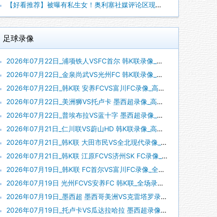
【好看推荐】被曝有私生女！奥利塞社媒评论区现处于完全关闭状态
足球录像
2026年07月22日_浦项铁人VSFC首尔 韩K联录像_高清录像【全场回放】
2026年07月22日_金泉尚武VS光州FC 韩K联录像_全场录像【视频集锦】
2026年07月22日_韩K联 安养FCVS富川FC录像_高清录像【全场回放】
2026年07月22日_美洲狮VS托卢卡 墨西超录像_高清录像【全场回放】
2026年07月22日_普埃布拉VS蓝十字 墨西超录像_全场录像【高清回放】
2026年07月21日_仁川联VS蔚山HD 韩K联录像_高清录像【全场回放】
2026年07月21日_韩K联 大田市民VS全北现代录像_全场录像【高清回放】
2026年07月21日_韩K联 江原FCVS济州SK FC录像_全场录像【全场回放】
2026年07月19日_韩K联 FC首尔VS富川FC录像_全场录像【视频集锦】
2026年07月19日 光州FCVS安养FC 韩K联_全场录像【视频集锦】
2026年07月19日_墨西超 墨西哥美洲VS克雷塔罗录像_高清录像【全场回放】
2026年07月19日_托卢卡VS瓜达拉哈拉 墨西超录像_全场录像【视频集锦】