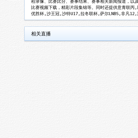
程录像、比赛比分、赛事结果、赛事相关新闻报道，以
比赛视频下载，精彩片段集锦等。同时还提供意青联丙,以
优胜杯,沙王冠,沙特U17,拉冬联杯,萨尔LNBS,非凡1
相关直播