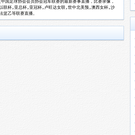
及中国足球协会会员协会冠军联赛的最新赛事直播，比赛录像，
联杯,亚总杯,亚冠杯,卢旺达女联,世中北美预,澳西女杯,沙
2,法篮乙等联赛直播。