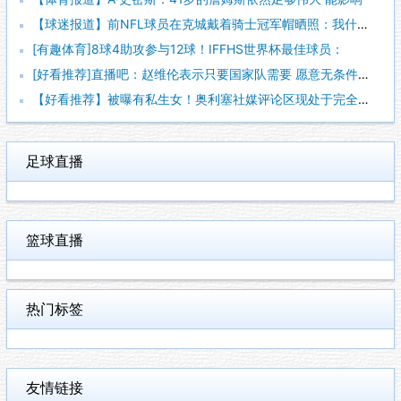
【球迷报道】前NFL球员在克城戴着骑士冠军帽晒照：我什么都不
[有趣体育]8球4助攻参与12球！IFFHS世界杯最佳球员：
[好看推荐]直播吧：赵维伦表示只要国家队需要 愿意无条件响应
【好看推荐】被曝有私生女！奥利塞社媒评论区现处于完全关闭状态
足球直播
篮球直播
热门标签
友情链接