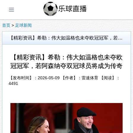
展开菜单
首页
>
足球新闻
【精彩资讯】希勒：伟大如温格也未夺欧冠冠军，若阿森纳夺双冠球员将成为传奇
【精彩资讯】希勒：伟大如温格也未夺欧
冠冠军，若阿森纳夺双冠球员将成为传奇
【发布时间】：2026-05-09 【作者】：雷速体育 【阅读】：
4491