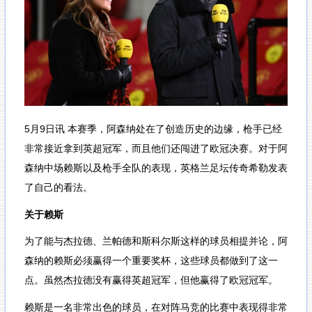
5月9日讯
本赛季，阿森纳处在了创造历史的边缘，枪手已经
非常接近拿到英超冠军，而且他们还闯进了欧冠决赛。对于阿
森纳中场赖斯以及枪手全队的表现，英格兰足坛传奇希勒发表
了自己的看法。
关于赖斯
为了能与杰拉德、兰帕德和斯科尔斯这样的球员相提并论，阿
森纳的赖斯必须赢得一个重要奖杯，这些球员都做到了这一
点。虽然杰拉德没有赢得英超冠军，但他赢得了欧冠冠军。
赖斯是一名非常出色的球员，在对阵马竞的比赛中表现得非常