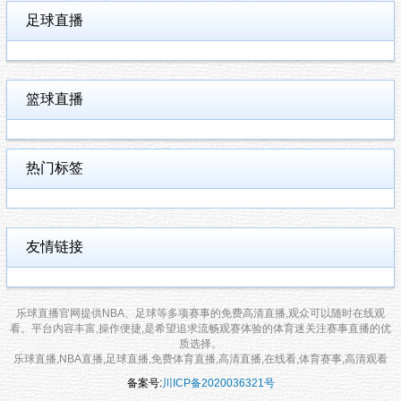
足球直播
篮球直播
热门标签
友情链接
乐球直播官网提供NBA、足球等多项赛事的免费高清直播,观众可以随时在线观
看。平台内容丰富,操作便捷,是希望追求流畅观赛体验的体育迷关注赛事直播的优
质选择。
乐球直播,NBA直播,足球直播,免费体育直播,高清直播,在线看,体育赛事,高清观看
备案号:
川ICP备2020036321号