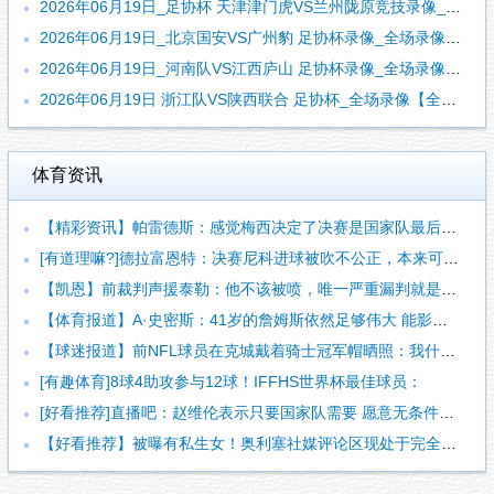
2026年06月19日_足协杯 天津津门虎VS兰州陇原竞技录像_全场录像【全场回放】
2026年06月19日_北京国安VS广州豹 足协杯录像_全场录像【全场回放】
2026年06月19日_河南队VS江西庐山 足协杯录像_全场录像【高清回放】
2026年06月19日 浙江队VS陕西联合 足协杯_全场录像【全场回放】
体育资讯
【精彩资讯】帕雷德斯：感觉梅西决定了决赛是国家队最后一战，我
[有道理嘛?]德拉富恩特：决赛尼科进球被吹不公正，本来可以有
【凯恩】前裁判声援泰勒：他不该被喷，唯一严重漏判就是罗梅罗拉
【体育报道】A·史密斯：41岁的詹姆斯依然足够伟大 能影响一
【球迷报道】前NFL球员在克城戴着骑士冠军帽晒照：我什么都不
[有趣体育]8球4助攻参与12球！IFFHS世界杯最佳球员：
[好看推荐]直播吧：赵维伦表示只要国家队需要 愿意无条件响应
【好看推荐】被曝有私生女！奥利塞社媒评论区现处于完全关闭状态