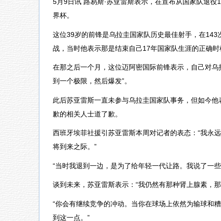
5月9日讯 路易斯·苏亚雷斯表示，在宣布从国家队退
界杯。
这位39岁的前锋是乌拉圭国家队历史最佳射手，在143
战，当时他表示那是结束自己17年国家队生涯的正确时
在那之后一个月，这位迈阿密国际前锋表示，自己对乌拉
到一个极限，然后爆发”。
此后苏亚雷斯一直未参与乌拉圭国家队事务，但如今他
歉的相关人士道了歉。
西班牙埃菲社援引苏亚雷斯本周对记者的表态：“我永
将到来之际。”
“当时我退到一边，是为了给年轻一代让路。我说了一些
谈到未来，苏亚雷斯表示：“我仍然有那种肾上腺素，那
“你会有继续竞争的冲动。当你在球场上依然为输球和
到这一点。”