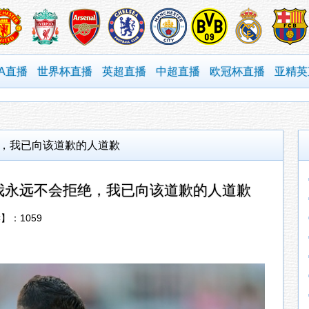
BA直播
世界杯直播
英超直播
中超直播
欧冠杯直播
亚精英
绝，我已向该道歉的人道歉
我我永远不会拒绝，我已向该道歉的人道歉
读】：
1059