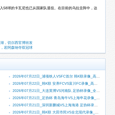
打入58球的卡瓦尼也已从国家队退役。在目前的乌拉圭阵中，达
清湖，切尔西官博转发
军，若阿森纳夺双冠球
2026年07月22日_浦项铁人VSFC首尔 韩K联录像_高清录像【全场回放】
2026年07月22日_韩K联 安养FCVS富川FC录像_高清录像【全场回放】
2026年07月21日_大连英博VS河南队 足协杯录像_全场录像【视频集锦】
2026年07月21日_足协杯 青岛海牛VS上海申花录像_全场录像【视频集锦】
2026年07月21日_深圳新鹏城VS上海海港 足协杯录像_全场录像【视频集锦】
2026年07月21日_韩K联 大田市民VS全北现代录像_全场录像【高清回放】