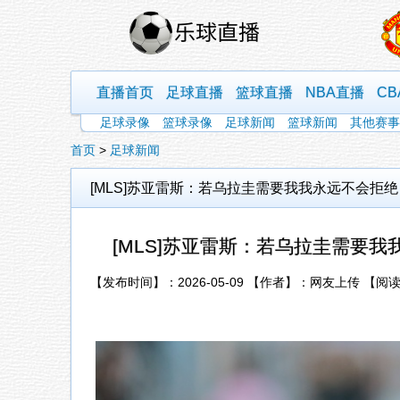
直播首页
足球直播
篮球直播
NBA直播
C
足球录像
篮球录像
足球新闻
篮球新闻
其他赛事
首页
>
足球新闻
[MLS]苏亚雷斯：若乌拉圭需要我我永远不会拒
[MLS]苏亚雷斯：若乌拉圭需要
【发布时间】：2026-05-09 【作者】：网友上传 【阅