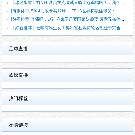
【球迷报道】前NFL球员在克城戴着骑士冠军帽晒照：我什么都不
[有趣体育]8球4助攻参与12球！IFFHS世界杯最佳球员：
[好看推荐]直播吧：赵维伦表示只要国家队需要 愿意无条件响应
【好看推荐】被曝有私生女！奥利塞社媒评论区现处于完全关闭状态
足球直播
篮球直播
热门标签
友情链接