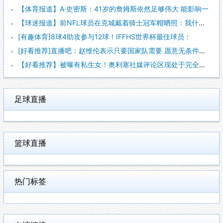
【体育报道】A·史密斯：41岁的詹姆斯依然足够伟大 能影响一
【球迷报道】前NFL球员在克城戴着骑士冠军帽晒照：我什么都不
[有趣体育]8球4助攻参与12球！IFFHS世界杯最佳球员：
[好看推荐]直播吧：赵维伦表示只要国家队需要 愿意无条件响应
【好看推荐】被曝有私生女！奥利塞社媒评论区现处于完全关闭状态
足球直播
篮球直播
热门标签