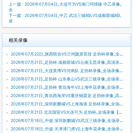
上一篇 : 2026年07月04日_大连可为VS海门珂缔缘 中乙录像_
全
下一篇 : 2026年07月04日_中乙 武汉三镇B队VS成都蓉城B队
录
相关录像
2026年07月22日_陕西联合VS兰州陇原竞技 足协杯录像_全场录像【视频集锦】
2026年07月21日_足协杯 成都蓉城VS云南玉昆录像_高清录像【全场回放】
2026年07月21日_大连英博VS河南队 足协杯录像_全场录像【视频集锦】
2026年07月21日_足协杯 山东泰山VS武汉三镇录像_全场录像【高清回放】
2026年07月21日_足协杯 青岛海牛VS上海申花录像_全场录像【视频集锦】
2026年07月21日_青岛西海岸VS重庆铜梁龙 足协杯录像_高清录像【全场回放】
2026年07月21日_深圳新鹏城VS上海海港 足协杯录像_全场录像【视频集锦】
2026年07月21日 北京国安VS大连可为 足协杯_全场录像【全场回放】
2026年07月18日_中超 深圳新鹏城VS武汉三镇录像_全场录像【高清回放】
2026年07月18日_中超 天津津门虎VS上海申花录像_全场录像【高清回放】