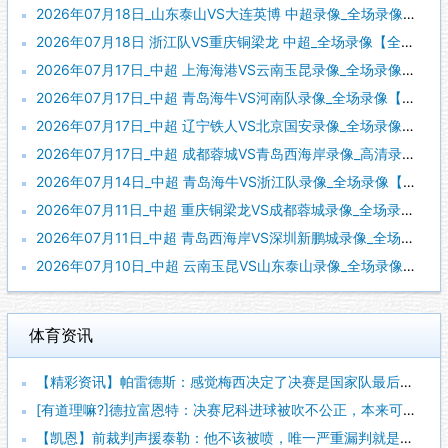
2026年07月18日_山东泰山VS大连英博 中超录像_全场录像【全场回放】
2026年07月18日 浙江队VS重庆铜梁龙 中超_全场录像【全场回放】
2026年07月17日_中超 上海海港VS云南玉昆录像_全场录像【全场回放】
2026年07月17日_中超 青岛海牛VS河南队录像_全场录像【全场回放】
2026年07月17日_中超 辽宁铁人VS北京国安录像_全场录像【视频集锦】
2026年07月17日_中超 成都蓉城VS青岛西海岸录像_高清录像【全场回放】
2026年07月14日_中超 青岛海牛VS浙江队录像_全场录像【全场回放】
2026年07月11日_中超 重庆铜梁龙VS成都蓉城录像_全场录像【全场回放】
2026年07月11日_中超 青岛西海岸VS深圳新鹏城录像_全场录像【视频集锦】
2026年07月10日_中超 云南玉昆VS山东泰山录像_全场录像【全场回放】
体育资讯
【精彩资讯】帕雷德斯：感觉梅西决定了决赛是国家队最后一战，我
[有道理嘛?]德拉富恩特：决赛尼科进球被吹不公正，本来可以有
【凯恩】前裁判声援泰勒：他不该被喷，唯一严重漏判就是罗梅罗拉