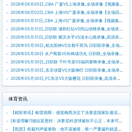
2026年06月05日_CBA 广厦VS上海录像_全场录像【视频集锦】
2026年06月02日_CBA 上海VS广厦录像_全场录像【全场回放】
2026年05月31日_CBA 上海VS广厦录像_全场录像【视频集锦】
2026年05月31日_日职联 浦和红钻VS冈山绿雉录像_全场录像【全场回放】
2026年05月31日_日职联 横滨水手VS清水心跳录像_高清录像【全场回放】
2026年05月30日_柏太阳神VS京都不死鸟 日职联录像_全场录像【视频集锦】
2026年05月30日 水户蜀葵VS长崎成功丸 日职联_全场录像【视频集锦】
2026年05月30日_日职联 千叶市原VS福冈黄蜂录像_全场录像【全场回放】
2026年05月30日_东京绿茵VS大阪钢巴 日职联录像_全场录像【高清回放】
2026年05月30日_FC东京VS大阪樱花 日职联录像_高清录像【全场回放】
体育资讯
【精彩资讯】帕雷德斯：感觉梅西决定了决赛是国家队最后一战，我
[有道理嘛?]德拉富恩特：决赛尼科进球被吹不公正，本来可以有
【凯恩】前裁判声援泰勒：他不该被喷，唯一严重漏判就是罗梅罗拉