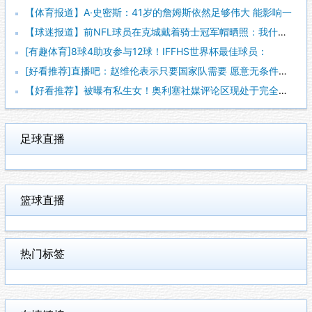
【体育报道】A·史密斯：41岁的詹姆斯依然足够伟大 能影响一
【球迷报道】前NFL球员在克城戴着骑士冠军帽晒照：我什么都不
[有趣体育]8球4助攻参与12球！IFFHS世界杯最佳球员：
[好看推荐]直播吧：赵维伦表示只要国家队需要 愿意无条件响应
【好看推荐】被曝有私生女！奥利塞社媒评论区现处于完全关闭状态
足球直播
篮球直播
热门标签