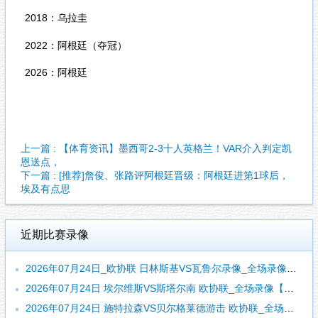
2018：乌拉圭
2022：阿根廷（夺冠）
2026：阿根廷
上一篇 : 【体育资讯】墨西哥2-3十人英格兰！VAR介入判定凯
恩送点，
下一篇 : [推荐]詹俊、张路评阿根廷晋级：阿根廷进第1球后，
埃及有点思
近期比赛录像
2026年07月24日_欧协联 日林斯基VS瓦鲁尔录像_全场录像【高清回放】
2026年07月24日 埃尔维斯VS斯塔尔南 欧协联_全场录像【全场回放】
2026年07月24日 施特拉森VS贝尔格莱德游击 欧协联_全场录像【全场回放】