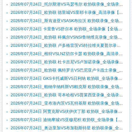
2026年07月24日_托尔斯港VS马瑟韦尔 欧协联录像_全场录像【视频集锦】
2026年07月24日_欧协联 德里城VS里耶卡录像_高清录像【全场回放】
2026年07月24日_斯肯迪亚VSASK布拉沃 欧协联录像_全场录像【视频集锦】
2026年07月24日 卡里鲁VS舒尔本 欧协联_全场录像【全场回放】
2026年07月24日_欧协联 科佩尔VSNSI鲁纳维克录像_全场录像【全场回放】
2026年07月24日_欧协联 卢多格雷茨VS特拉维夫夏普尔录像_全场录像【高清回放】
2026年07月24日_根特VSLNZ切尔卡瑟 欧协联录像_高清录像【全场回放】
2026年07月24日_欧协联 杜卡吉尼VS卢加诺录像_全场录像【视频集锦】
2026年07月24日_欧协联 佩特罗古VS巴尼亚卢卡战士录像_全场录像【全场回放】
2026年07月24日 GKS卡托威斯VS日利纳 欧协联_全场录像【全场回放】
2026年07月24日_帕纳辛纳科斯VS帕克斯 欧协联录像_全场录像【高清回放】
2026年07月24日_欧协联 哥本哈根VS普莱西亚录像_全场录像【高清回放】
2026年07月24日_亚布洛内茨VS瓦特基斯 欧协联录像_全场录像【全场回放】
2026年07月24日 阿贾克斯VS伏伊伏丁那 欧协联_全场录像【视频集锦】
2026年07月24日 迪纳摩城VS亚穆尼积 欧协联_全场录像【全场回放】
2026年07月24日_奥达里加VS布加勒斯特星 欧协联录像_全场录像【全场回放】